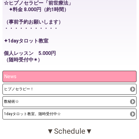
☆ヒプノセラピー「前世療法」
✦料金 8.000円（約1時間）
（事前予約お願いします）
・・・・・・・・・・・
✦1dayタロット教室
個人レッスン 5.000円
（随時受付中✴）
News
ヒプノセラピー！
数秘術☆
1dayタロット教室。随時受付中☆
▼Schedule▼