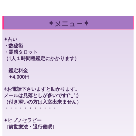
✦メニュー✦
✦占い
・数秘術
・霊感タロット
（1人１時間程鑑定にかかります）
鑑定料金
✦4.000円
※お電話下さいますと助かります。
メールは見落としが多いです(^_^;)
（付き添いの方は入室出来ません）
・・・・・・・・・・・
✦ヒプノセラピー
［前世療法・退行催眠］